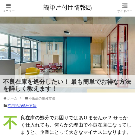
不良在庫を処分したい！ 最も簡単でお得な方法
を詳しく教えます！
ホーム
不用品の処分方法
不用品の処分方法
不良在庫の処分でお困りではありませんか？ せっか
く仕入れても、何らかの理由で不良在庫になってし
まうと、企業にとって大きなマイナスになります。