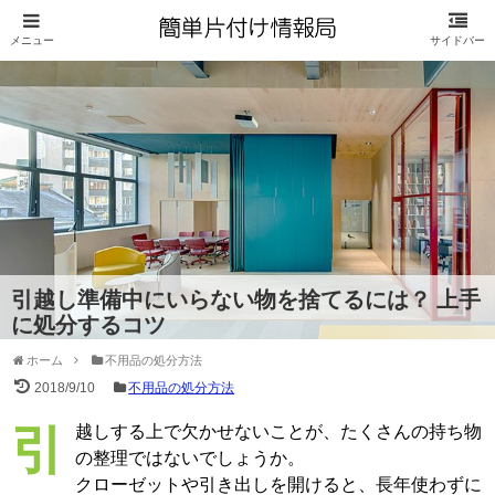
引越し準備中にいらない物を捨てるには？ 上手
に処分するコツ
ホーム
不用品の処分方法
2018/9/10
不用品の処分方法
引越しする上で欠かせないことが、たくさんの持ち物
の整理ではないでしょうか。
クローゼットや引き出しを開けると、長年使わずに