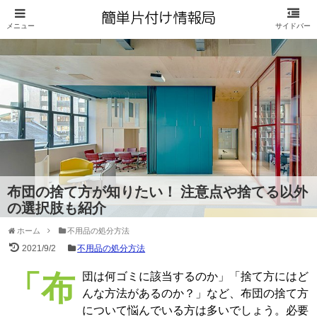
布団の捨て方が知りたい！ 注意点や捨てる以外
の選択肢も紹介
ホーム
不用品の処分方法
2021/9/2
不用品の処分方法
「布団は何ゴミに該当するのか」「捨て方にはど
んな方法があるのか？」など、布団の捨て方
について悩んでいる方は多いでしょう。必要