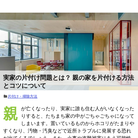
実家の片付け問題とは？ 親の家を片付ける方法
とコツについて
片付け・掃除方法
親が亡くなったり、実家に誰も住む人がいなくなった
りすると、たちまち家の中がごちゃごちゃになって
しまいます。置いているものからホコリがたまりや
すくなり、汚物・汚臭などで近所トラブルに発展する恐れ