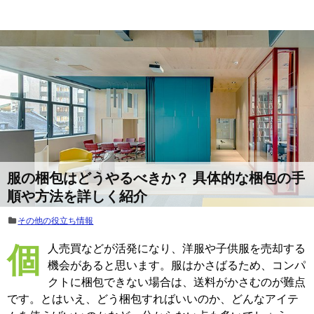
服の梱包はどうやるべきか？ 具体的な梱包の手
順や方法を詳しく紹介
その他の役立ち情報
個人売買などが活発になり、洋服や子供服を売却する
機会があると思います。服はかさばるため、コンパ
クトに梱包できない場合は、送料がかさむのが難点
です。とはいえ、どう梱包すればいいのか、どんなアイテ