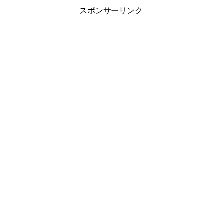
スポンサーリンク