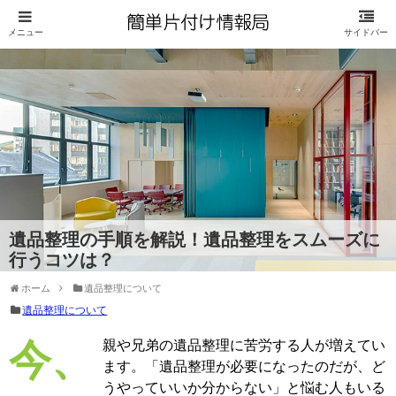
遺品整理の手順を解説！遺品整理をスムーズに
行うコツは？
ホーム
遺品整理について
遺品整理について
今、親や兄弟の遺品整理に苦労する人が増えてい
ます。「遺品整理が必要になったのだが、ど
うやっていいか分からない」と悩む人もいる