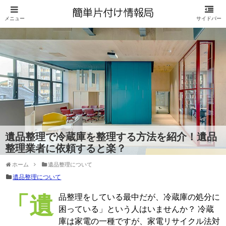
遺品整理で冷蔵庫を整理する方法を紹介！遺品
整理業者に依頼すると楽？
ホーム
遺品整理について
遺品整理について
「遺品整理をしている最中だが、冷蔵庫の処分に
困っている」という人はいませんか？ 冷蔵
庫は家電の一種ですが、家電リサイクル法対