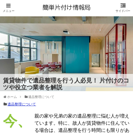
賃貸物件で遺品整理を行う人必見！ 片付けのコ
ツや役立つ業者を解説
ホーム
遺品整理について
遺品整理について
今、親の家や兄弟の家の遺品整理に悩む人が増え
ています。特に、故人が賃貸物件に住んでい
る場合は、遺品整理を行う時間にも限りがあ