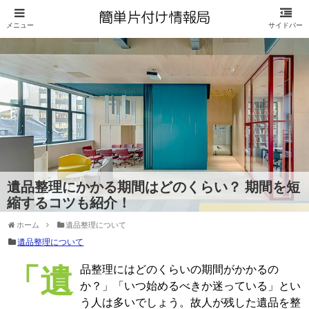
遺品整理にかかる期間はどのくらい？ 期間を短
縮するコツも紹介！
ホーム
遺品整理について
遺品整理について
「遺品整理にはどのくらいの期間がかかるの
か？」「いつ始めるべきか迷っている」とい
う人は多いでしょう。故人が残した遺品を整