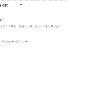
R】
古オフィス家具（池袋・大塚）ファーストリサイクル
ライバシーポリシー