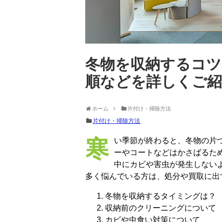
冬物を収納するコツ
順などを詳しくご紹
ホーム
片付け・掃除方法
片付け・掃除方法
寒い季節が終わると、冬物の片づけや収納方法を考えなければなりません。セータ
ーやコートなどはかさばるた
中にカビや害虫が発生しない
多く悩んでいる方は、処分や買取に出
冬物を収納するタイミングは？
収納前のクリーニングについて
カビや虫食い対策について