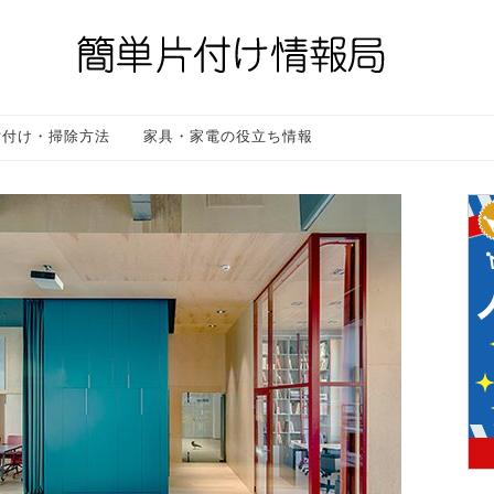
片付け・掃除方法
家具・家電の役立ち情報