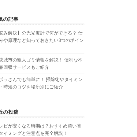
気の記事
悩み解決】分光光度計で何ができる？ 仕
みや原理など知っておきたい3つのポイン
茨城市の粗大ゴミ情報を解説！ 便利な不
品回収サービスもご紹介
ボラさんでも簡単に！ 掃除術やタイミン
・時短のコツを場所別にご紹介
近の投稿
レビが安くなる時期は？おすすめ買い替
タイミングと注意点を完全解説！