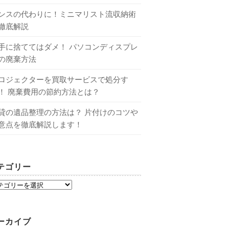
ンスの代わりに！ミニマリスト流収納術
徹底解説
手に捨ててはダメ！ パソコンディスプレ
の廃棄方法
ロジェクターを買取サービスで処分す
！ 廃棄費用の節約方法とは？
貸の遺品整理の方法は？ 片付けのコツや
意点を徹底解説します！
テゴリー
ーカイブ