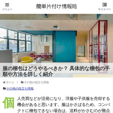
服の梱包はどうやるべきか？ 具体的な梱包の手
順や方法を詳しく紹介
ホーム
その他の役立ち情報
その他の役立ち情報
個人売買などが活発になり、洋服や子供服を売却する
機会があると思います。服はかさばるため、コンパ
クトに梱包できない場合は、送料がかさむのが難点