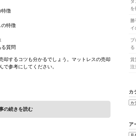
タ
を
の特徴
勝
スの特徴
イ
プ
ぶ
る
ある質問
賃
売却するコツも分かるでしょう。マットレスの売却
注
んで参考にしてください。
カ
事の続きを読む
ア