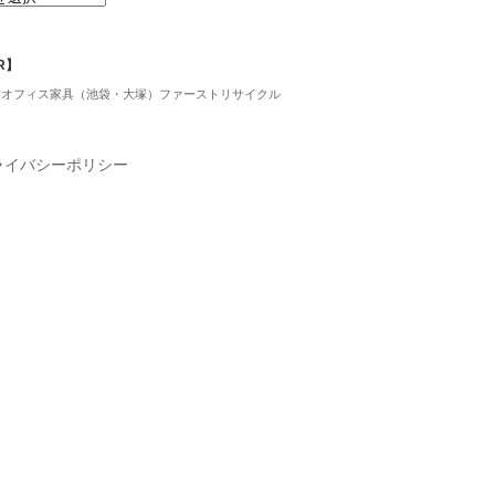
R】
古オフィス家具（池袋・大塚）ファーストリサイクル
ライバシーポリシー