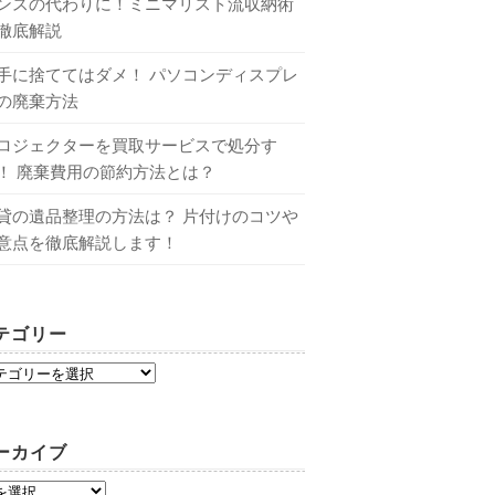
ンスの代わりに！ミニマリスト流収納術
徹底解説
手に捨ててはダメ！ パソコンディスプレ
の廃棄方法
ロジェクターを買取サービスで処分す
！ 廃棄費用の節約方法とは？
貸の遺品整理の方法は？ 片付けのコツや
意点を徹底解説します！
テゴリー
ーカイブ