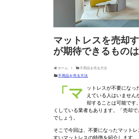
マットレスを売却す
が期待できるもの
ホーム
不用品を売る方法
不用品を売る方法
「マットレスが不要になったが、まだ十分に使えるので買取に出したい」と考
えている人はいません
却することは可能です
くしている業者もあります。「売却で
でしょう。
そこで今回は、不要になったマットレ
すいマットレスの特徴を紹介します。