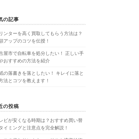
気の記事
リンターを高く買取してもらう方法は？
額アップのコツを伝授！
古屋市で自転車を処分したい！ 正しい手
やおすすめの方法を紹介
紙の落書きを落としたい！ キレイに落と
方法とコツを教えます！
近の投稿
レビが安くなる時期は？おすすめ買い替
タイミングと注意点を完全解説！