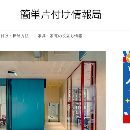
片付け・掃除方法
家具・家電の役立ち情報