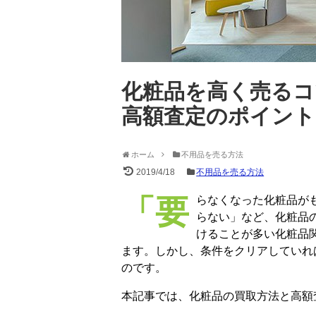
化粧品を高く売るコ
高額査定のポイント
ホーム
不用品を売る方法
2019/4/18
不用品を売る方法
「要らなくなった化粧品がもったいない」「化粧品は買取対象になるのか分か
らない」など、化粧品
けることが多い化粧品
ます。しかし、条件をクリアしていれ
のです。
本記事では、化粧品の買取方法と高額