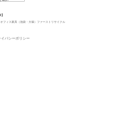
R】
古オフィス家具（池袋・大塚）ファーストリサイクル
ライバシーポリシー