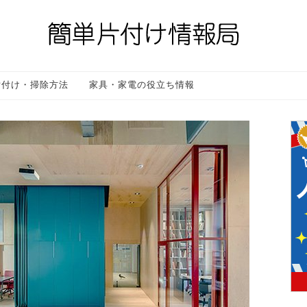
片付け・掃除方法
家具・家電の役立ち情報