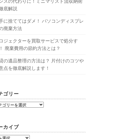
ンスの代わりに！ミニマリスト流収納術
徹底解説
手に捨ててはダメ！ パソコンディスプレ
の廃棄方法
ロジェクターを買取サービスで処分す
！ 廃棄費用の節約方法とは？
貸の遺品整理の方法は？ 片付けのコツや
意点を徹底解説します！
テゴリー
ーカイブ