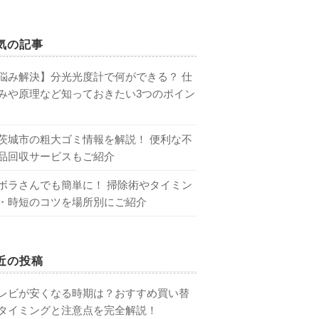
気の記事
悩み解決】分光光度計で何ができる？ 仕
みや原理など知っておきたい3つのポイン
茨城市の粗大ゴミ情報を解説！ 便利な不
品回収サービスもご紹介
ボラさんでも簡単に！ 掃除術やタイミン
・時短のコツを場所別にご紹介
近の投稿
レビが安くなる時期は？おすすめ買い替
タイミングと注意点を完全解説！