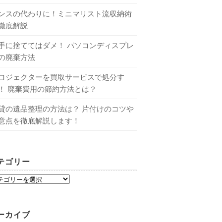
ンスの代わりに！ミニマリスト流収納術
徹底解説
手に捨ててはダメ！ パソコンディスプレ
の廃棄方法
ロジェクターを買取サービスで処分す
！ 廃棄費用の節約方法とは？
貸の遺品整理の方法は？ 片付けのコツや
意点を徹底解説します！
テゴリー
ーカイブ