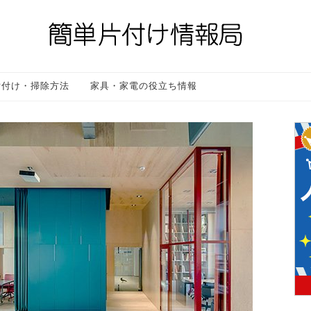
片付け・掃除方法
家具・家電の役立ち情報