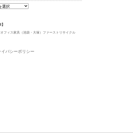
R】
古オフィス家具（池袋・大塚）ファーストリサイクル
ライバシーポリシー