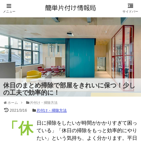
休日のまとめ掃除で部屋をきれいに保つ！少し
の工夫で効率的に！
ホーム
片付け・掃除方法
2021/3/16
片付け・掃除方法
「休日に掃除をしたいが時間がかかりすぎて困っ
ている」「休日の掃除をもっと効率的にやり
たい」という気持ち、よく分かります。平日