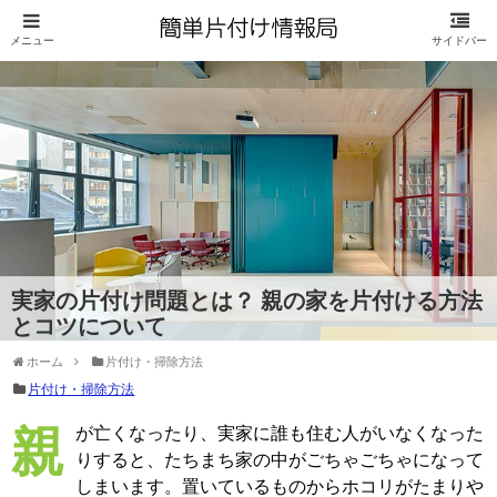
実家の片付け問題とは？ 親の家を片付ける方法
とコツについて
ホーム
片付け・掃除方法
片付け・掃除方法
親が亡くなったり、実家に誰も住む人がいなくなった
りすると、たちまち家の中がごちゃごちゃになって
しまいます。置いているものからホコリがたまりや