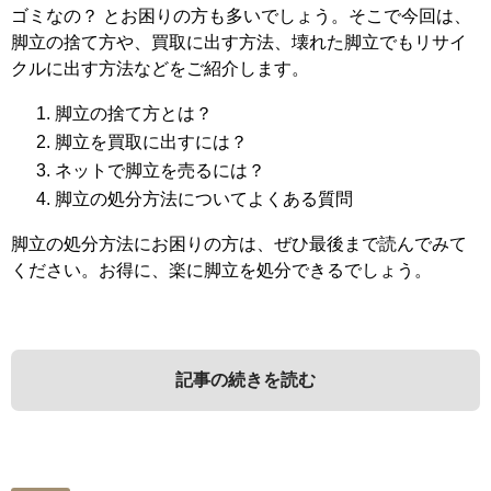
ゴミなの？ とお困りの方も多いでしょう。そこで今回は、
脚立の捨て方や、買取に出す方法、壊れた脚立でもリサイ
クルに出す方法などをご紹介します。
脚立の捨て方とは？
脚立を買取に出すには？
ネットで脚立を売るには？
脚立の処分方法についてよくある質問
脚立の処分方法にお困りの方は、ぜひ最後まで読んでみて
ください。お得に、楽に脚立を処分できるでしょう。
記事の続きを読む
1．
3．
脚立の捨て方とは？
ネットで脚立を売るには？