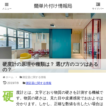
硬度計の原理や種類は？ 選び方のコツはある
の？
ホーム
測定器に関する情報
2019/7/9
測定器に関する情報
硬度計とは、文字どおり物質の硬さを計測する機械で
す。物質の硬さは、見た目や皮膚感覚でおおよそは
分かります。しかし、正確な数値を出したい場合は