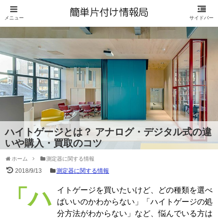
ハイトゲージとは？ アナログ・デジタル式の違
いや購入・買取のコツ
ホーム
測定器に関する情報
2018/9/13
測定器に関する情報
「ハイトゲージを買いたいけど、どの種類を選べ
ばいいのかわからない」「ハイトゲージの処
分方法がわからない」など、悩んでいる方は