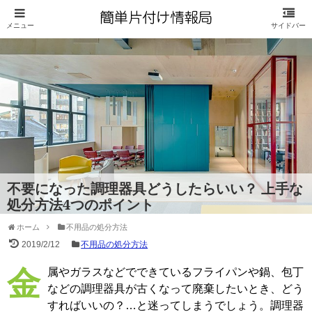
不要になった調理器具どうしたらいい？ 上手な
処分方法4つのポイント
ホーム
不用品の処分方法
2019/2/12
不用品の処分方法
金属やガラスなどでできているフライパンや鍋、包丁
などの調理器具が古くなって廃棄したいとき、どう
すればいいの？…と迷ってしまうでしょう。調理器