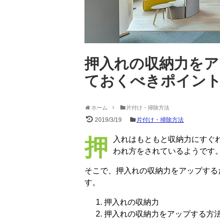
押入れの収納力をア
ておくべきポイン
ホーム
片付け・掃除方法
2019/3/19
片付け・掃除方法
押入れはもともと収納力にすぐれているものなのに、その力を発揮できていない使
われ方をされているようです
そこで、押入れの収納力をアップする
す。
押入れの収納力
押入れの収納力をアップする方