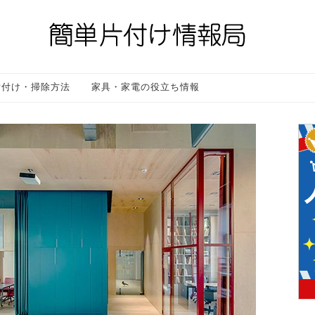
片付け・掃除方法
家具・家電の役立ち情報