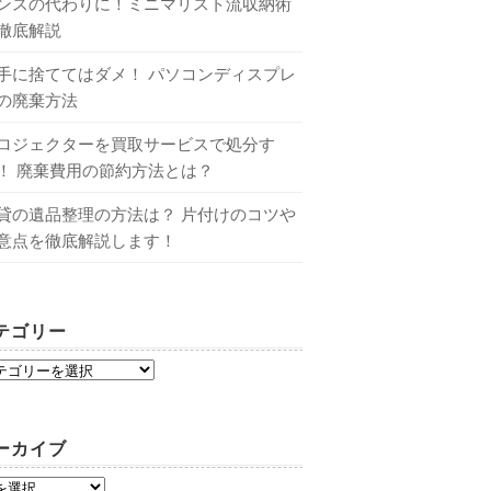
ンスの代わりに！ミニマリスト流収納術
徹底解説
手に捨ててはダメ！ パソコンディスプレ
の廃棄方法
ロジェクターを買取サービスで処分す
！ 廃棄費用の節約方法とは？
貸の遺品整理の方法は？ 片付けのコツや
意点を徹底解説します！
テゴリー
ーカイブ