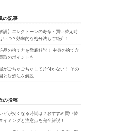
気の記事
解説】エレクトーンの寿命・買い替え時
はいつ？効率的な処分法もご紹介！
粧品の捨て方を徹底解説！ 中身の捨て方
買取のポイントも
屋がごちゃごちゃして片付かない！ その
因と対処法を解説
近の投稿
レビが安くなる時期は？おすすめ買い替
タイミングと注意点を完全解説！