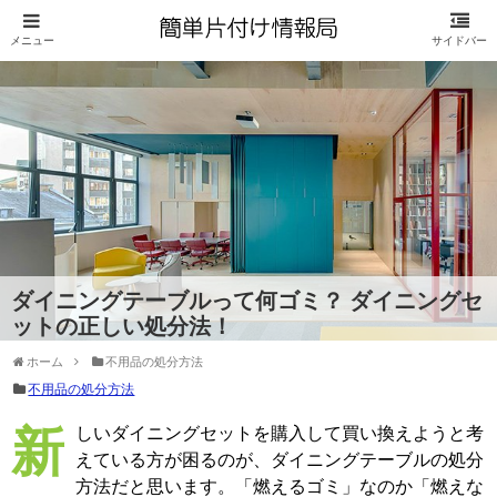
ダイニングテーブルって何ゴミ？ ダイニングセ
ットの正しい処分法！
ホーム
不用品の処分方法
不用品の処分方法
新しいダイニングセットを購入して買い換えようと考
えている方が困るのが、ダイニングテーブルの処分
方法だと思います。「燃えるゴミ」なのか「燃えな