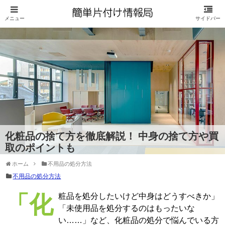
化粧品の捨て方を徹底解説！ 中身の捨て方や買
取のポイントも
ホーム
不用品の処分方法
不用品の処分方法
「化粧品を処分したいけど中身はどうすべきか」
「未使用品を処分するのはもったいな
い……」など、化粧品の処分で悩んでいる方