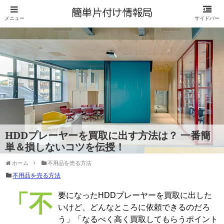
HDDプレーヤーを買取に出す方法は？ 一番簡
単＆損しないコツを伝授！
ホーム
不用品を売る方法
不用品を売る方法
「不要になったHDDプレーヤーを買取に出した
いけど、どんなところに依頼できるのだろ
う」「なるべく高く買取してもらうポイント