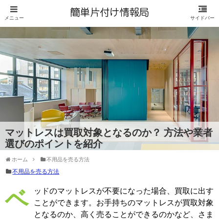
マットレスは買取対象となるのか？ 方法や業者
選びのポイントを紹介
ホーム
不用品を売る方法
不用品を売る方法
ベッドのマットレスが不要になった場合、買取に出す
ことができます。お手持ちのマットレスが買取対象
となるのか、高く売ることができるのかなど、さま