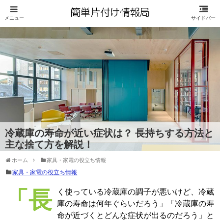
冷蔵庫の寿命が近い症状は？ 長持ちする方法と
主な捨て方を解説！
ホーム
家具・家電の役立ち情報
家具・家電の役立ち情報
「長く使っている冷蔵庫の調子が悪いけど、冷蔵
庫の寿命は何年ぐらいだろう」「冷蔵庫の寿
命が近づくとどんな症状が出るのだろう」と