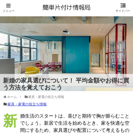
新婚の家具選びについて！ 平均金額やお得に買
う方法を覚えておこう
ホーム
家具・家電の役立ち情報
家具・家電の役立ち情報
新婚生活のスタートは、喜びと期待で胸が膨らむこと
でしょう。新居で生活を始めるとき、家を快適な空
間にするため、家具選びや配置について考えるもの