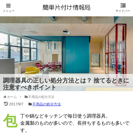
調理器具の正しい処分方法とは？ 捨てるときに
注意すべきポイント
ホーム
不用品の処分方法
2017/9/7
不用品の処分方法
包丁や鍋などキッチンで毎日使う調理器具。
金属製のものが多いので、長持ちするものも多いで
す。