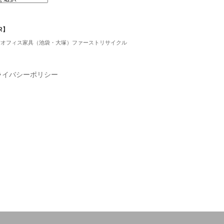
R】
古オフィス家具（池袋・大塚）ファーストリサイクル
ライバシーポリシー