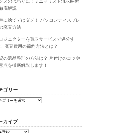
ンスの代わりに！ミニマリスト流収納術
徹底解説
手に捨ててはダメ！ パソコンディスプレ
の廃棄方法
ロジェクターを買取サービスで処分す
！ 廃棄費用の節約方法とは？
貸の遺品整理の方法は？ 片付けのコツや
意点を徹底解説します！
テゴリー
ーカイブ