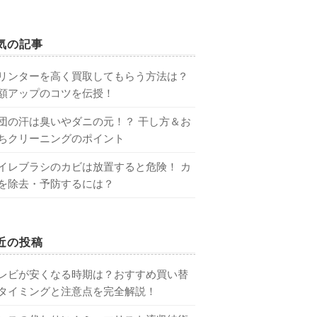
気の記事
リンターを高く買取してもらう方法は？
額アップのコツを伝授！
団の汗は臭いやダニの元！？ 干し方＆お
ちクリーニングのポイント
イレブラシのカビは放置すると危険！ カ
を除去・予防するには？
近の投稿
レビが安くなる時期は？おすすめ買い替
タイミングと注意点を完全解説！