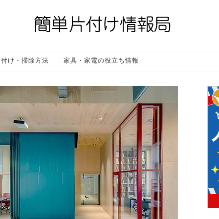
片付け・掃除方法
家具・家電の役立ち情報