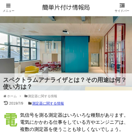
スペクトラムアナライザとは？その用途は何？
使い方は？
ホーム
測定器に関する情報
2019/7/9
測定器に関する情報
電気信号を測る測定器はいろいろな種類があります。
電気にかかわる仕事をしている方やエンジニアは、
複数の測定器を使うことも珍しくないでしょう。