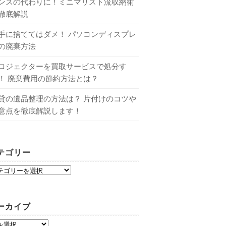
ンスの代わりに！ミニマリスト流収納術
徹底解説
手に捨ててはダメ！ パソコンディスプレ
の廃棄方法
ロジェクターを買取サービスで処分す
！ 廃棄費用の節約方法とは？
貸の遺品整理の方法は？ 片付けのコツや
意点を徹底解説します！
テゴリー
ーカイブ