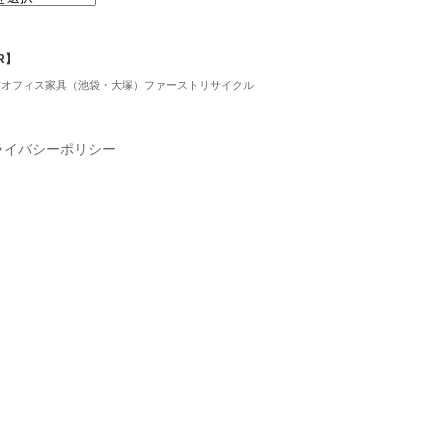
R】
古オフィス家具（池袋・大塚）ファーストリサイクル
ライバシーポリシー