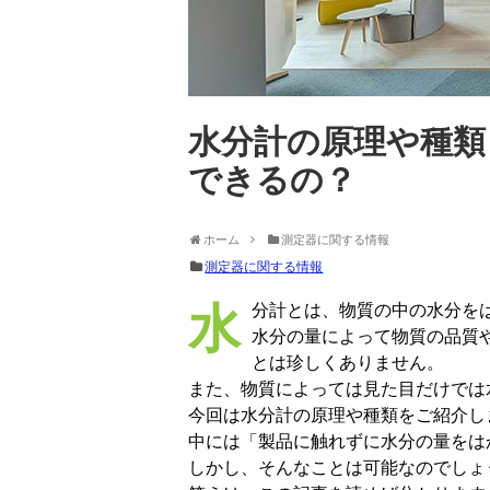
水分計の原理や種類
できるの？
ホーム
測定器に関する情報
測定器に関する情報
水分計とは、物質の中の水分を
水分の量によって物質の品質
とは珍しくありません。
また、物質によっては見た目だけでは
今回は水分計の原理や種類をご紹介し
中には「製品に触れずに水分の量をは
しかし、そんなことは可能なのでしょ