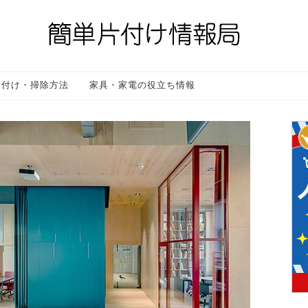
片付け・掃除方法
家具・家電の役立ち情報