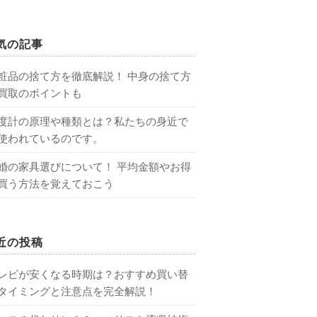
気の記事
粧品の捨て方を徹底解説！ 中身の捨て方
買取のポイントも
度計の原理や種類とは？私たちの身近で
使われているのです。
婚の家具選びについて！ 平均金額やお得
買う方法を覚えておこう
近の投稿
レビが安くなる時期は？おすすめ買い替
タイミングと注意点を完全解説！