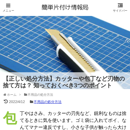
【正しい処分方法】カッターや包丁など刃物の
捨て方は？ 知っておくべき3つのポイント
ホーム
不用品の処分方法
2022/4/12
不用品の処分方法
包丁やはさみ、カッターの刃先など、鋭利なものは捨
てるときに気を使います。ゴミ袋に入れてポイ、な
んてマナー違反ですし、小さな子供が触ったら大け