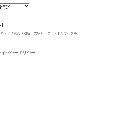
R】
古オフィス家具（池袋・大塚）ファーストリサイクル
ライバシーポリシー