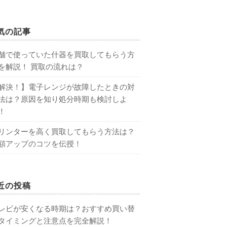
気の記事
舗で使っていた什器を買取してもらう方
を解説！ 買取の流れは？
解決！】電子レンジが故障したときの対
法は？原因を知り処分時期も検討しよ
！
リンターを高く買取してもらう方法は？
額アップのコツを伝授！
近の投稿
レビが安くなる時期は？おすすめ買い替
タイミングと注意点を完全解説！