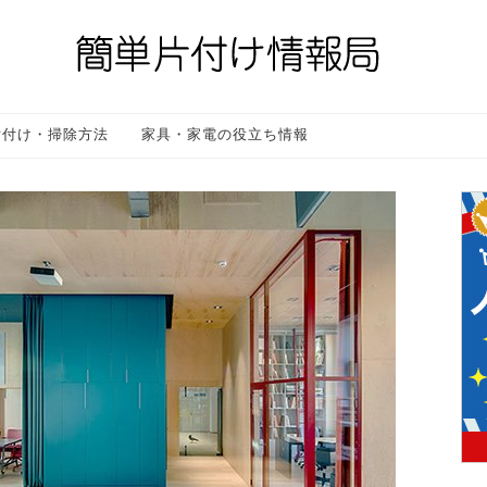
片付け・掃除方法
家具・家電の役立ち情報