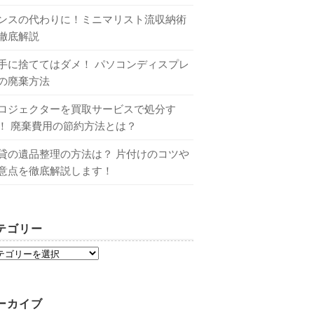
ンスの代わりに！ミニマリスト流収納術
徹底解説
手に捨ててはダメ！ パソコンディスプレ
の廃棄方法
ロジェクターを買取サービスで処分す
！ 廃棄費用の節約方法とは？
貸の遺品整理の方法は？ 片付けのコツや
意点を徹底解説します！
テゴリー
ーカイブ