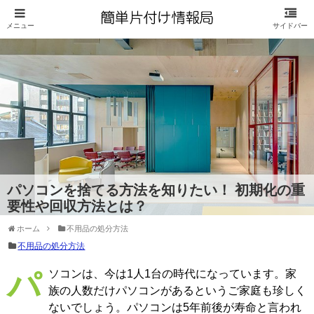
パソコンを捨てる方法を知りたい！ 初期化の重
要性や回収方法とは？
ホーム
不用品の処分方法
不用品の処分方法
パソコンは、今は1人1台の時代になっています。家
族の人数だけパソコンがあるというご家庭も珍しく
ないでしょう。パソコンは5年前後が寿命と言われ