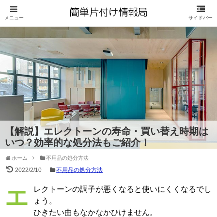
【解説】エレクトーンの寿命・買い替え時期は
いつ？効率的な処分法もご紹介！
ホーム
不用品の処分方法
2022/2/10
不用品の処分方法
エレクトーンの調子が悪くなると使いにくくなるでし
ょう。
ひきたい曲もなかなかひけません。