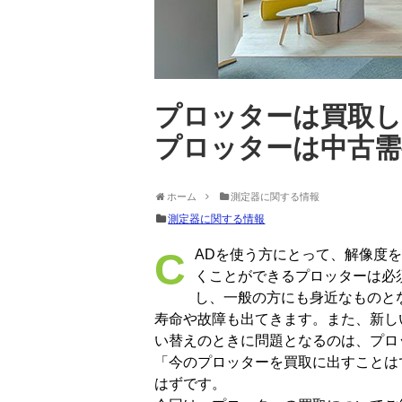
プロッターは買取し
プロッターは中古需
ホーム
測定器に関する情報
測定器に関する情報
CADを使う方にとって、解像度を上げても画像が劣化しないベクターイメージを描
くことができるプロッターは必
し、一般の方にも身近なものと
寿命や故障も出てきます。また、新し
い替えのときに問題となるのは、プロ
「今のプロッターを買取に出すことは
はずです。