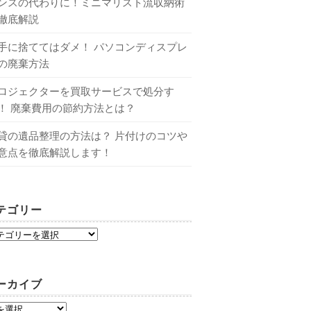
ンスの代わりに！ミニマリスト流収納術
徹底解説
手に捨ててはダメ！ パソコンディスプレ
の廃棄方法
ロジェクターを買取サービスで処分す
！ 廃棄費用の節約方法とは？
貸の遺品整理の方法は？ 片付けのコツや
意点を徹底解説します！
テゴリー
ーカイブ