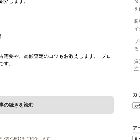
タ
紹介します。
を
勝
イ
問
プ
る
古需要や、高額査定のコツもお教えします。 プロ
賃
です。
注
カ
事の続きを読む
ア
知識
について
使い方や種類をご紹介します！