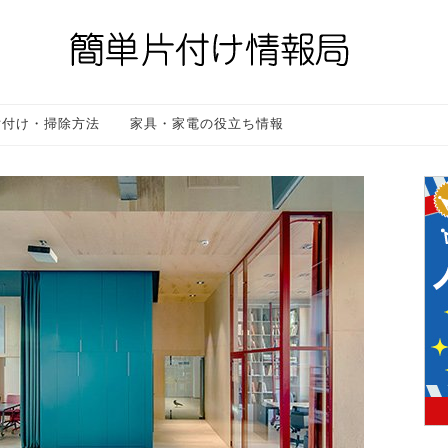
片付け・掃除方法
家具・家電の役立ち情報