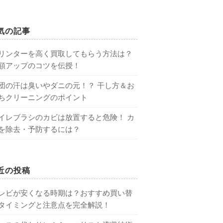
気の記事
リンターを高く買取してもらう方法は？
額アップのコツを伝授！
団の汗は臭いやダニの元！？ 干し方＆お
ちクリーニングのポイント
イレブラシのカビは放置すると危険！ カ
を除去・予防するには？
近の投稿
レビが安くなる時期は？おすすめ買い替
タイミングと注意点を完全解説！