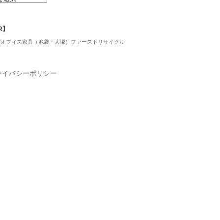
R】
古オフィス家具（池袋・大塚）ファーストリサイクル
ライバシーポリシー