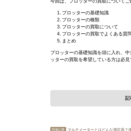
今回は、プロッターの買取についてご
プロッターの基礎知識
プロッターの種類
プロッターの買取について
プロッターの買取でよくある質
まとめ
プロッターの基礎知識を頭に入れ、中
ッターの買取を希望している方は必見
記
1．
3．
プロッターの基礎
プロッターの買取
マルチメーターとはどんな測定器？
関連記事