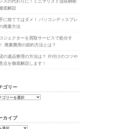
ンスの代わりに！ミニマリスト流収納術
徹底解説
手に捨ててはダメ！ パソコンディスプレ
の廃棄方法
ロジェクターを買取サービスで処分す
！ 廃棄費用の節約方法とは？
貸の遺品整理の方法は？ 片付けのコツや
意点を徹底解説します！
テゴリー
ーカイブ