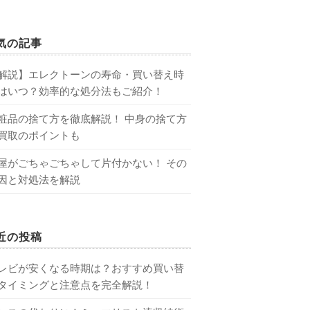
気の記事
解説】エレクトーンの寿命・買い替え時
はいつ？効率的な処分法もご紹介！
粧品の捨て方を徹底解説！ 中身の捨て方
買取のポイントも
屋がごちゃごちゃして片付かない！ その
因と対処法を解説
近の投稿
レビが安くなる時期は？おすすめ買い替
タイミングと注意点を完全解説！