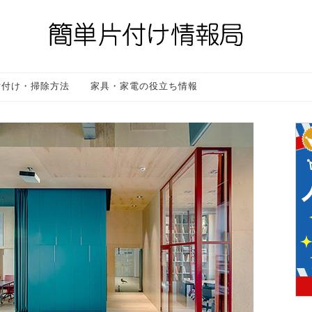
片付け・掃除方法
家具・家電の役立ち情報