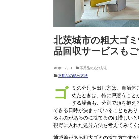
北茨城市の粗大ゴミ
品回収サービスもご
ホーム
不用品の処分方法
不用品の処分方法
ゴミの分別や出し方は、自治体ごとに規定が異なるものです。新しい地域に住み始
めたときは、特に戸惑うこと
する場合も、分別で頭を抱え
できる日時が決まっていることもあり
るものがあるのに捨てるのは惜しいと
視野に入れた処分方法を考えてみてく
地域差がある粗大ゴミの捨て方ですが