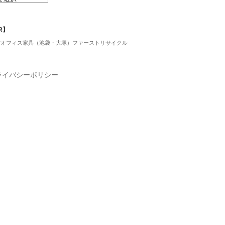
R】
古オフィス家具（池袋・大塚）ファーストリサイクル
ライバシーポリシー