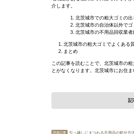
介します。
北茨城市での粗大ゴミの出
北茨城市の自治体以外でゴ
北茨城市の不用品回収業者
北茨城市の粗大ゴミでよくある
まとめ
この記事を読むことで、北茨城市の粗
とがなくなります。北茨城市にお住ま
記
1．
3．
北茨城市での粗大
北茨城市の不用品回
引っ越しにまつわる不用品の処分方
関連記事