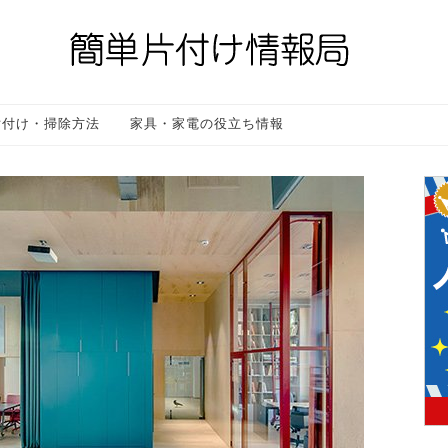
片付け・掃除方法
家具・家電の役立ち情報