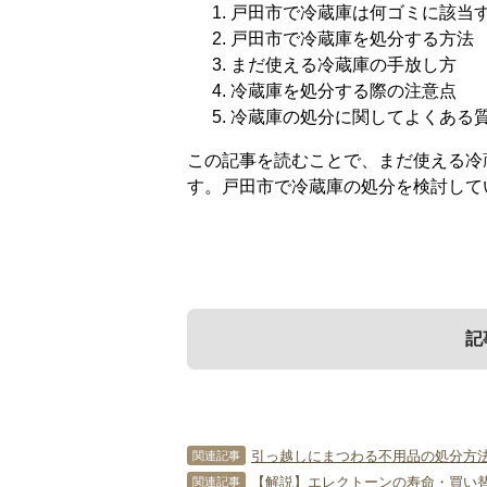
戸田市で冷蔵庫は何ゴミに該当
戸田市で冷蔵庫を処分する方法
まだ使える冷蔵庫の手放し方
冷蔵庫を処分する際の注意点
冷蔵庫の処分に関してよくある
この記事を読むことで、まだ使える冷
す。戸田市で冷蔵庫の処分を検討して
記
1．
3．
5．
戸田市で冷蔵庫は
まだ使える冷蔵庫
冷蔵庫の処分に関
引っ越しにまつわる不用品の処分方
関連記事
【解説】エレクトーンの寿命・買い
関連記事