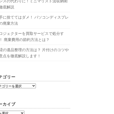
ンスの代わりに！ミニマリスト流収納術
徹底解説
手に捨ててはダメ！ パソコンディスプレ
の廃棄方法
ロジェクターを買取サービスで処分す
！ 廃棄費用の節約方法とは？
貸の遺品整理の方法は？ 片付けのコツや
意点を徹底解説します！
テゴリー
ーカイブ