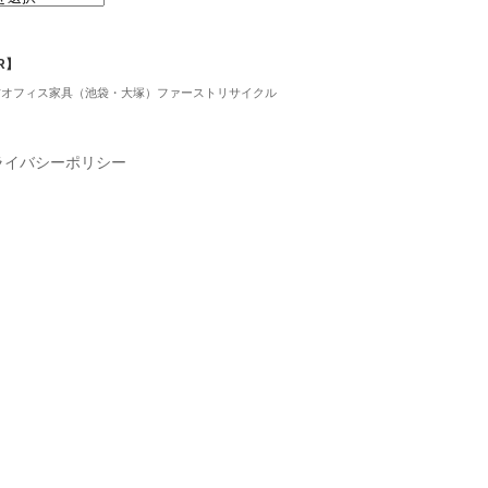
R】
古オフィス家具（池袋・大塚）ファーストリサイクル
ライバシーポリシー