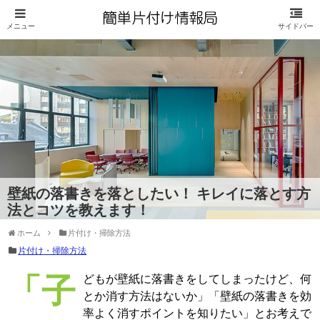
壁紙の落書きを落としたい！ キレイに落とす方
法とコツを教えます！
ホーム
片付け・掃除方法
片付け・掃除方法
「子どもが壁紙に落書きをしてしまったけど、何
とか消す方法はないか」「壁紙の落書きを効
率よく消すポイントを知りたい」とお考えで