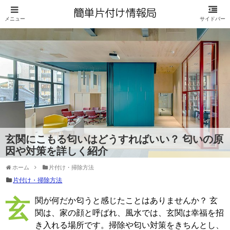
玄関にこもる匂いはどうすればいい？ 匂いの原
因や対策を詳しく紹介
ホーム
片付け・掃除方法
片付け・掃除方法
玄関が何だか匂うと感じたことはありませんか？ 玄
関は、家の顔と呼ばれ、風水では、玄関は幸福を招
き入れる場所です。掃除や匂い対策をきちんとし、