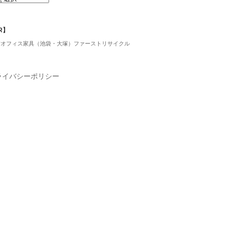
R】
古オフィス家具（池袋・大塚）ファーストリサイクル
ライバシーポリシー