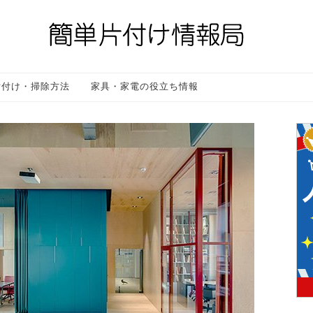
片付け・掃除方法
家具・家電の役立ち情報