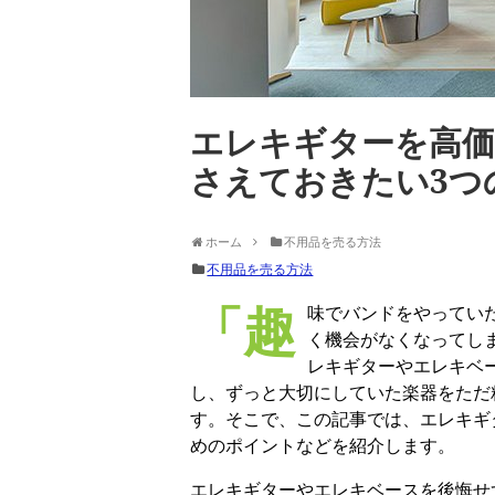
エレキギターを高価
さえておきたい3つ
ホーム
不用品を売る方法
不用品を売る方法
「趣味でバンドをやっていたが辞めてしまった」「新しい楽器を買ったので弾
く機会がなくなってし
レキギターやエレキベ
し、ずっと大切にしていた楽器をただ
す。そこで、この記事では、エレキギ
めのポイントなどを紹介します。
エレキギターやエレキベースを後悔せ