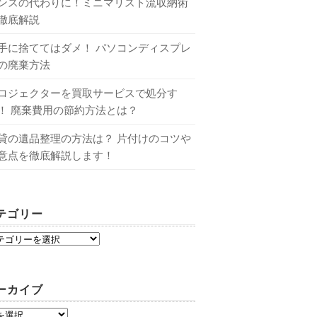
ンスの代わりに！ミニマリスト流収納術
徹底解説
手に捨ててはダメ！ パソコンディスプレ
の廃棄方法
ロジェクターを買取サービスで処分す
！ 廃棄費用の節約方法とは？
貸の遺品整理の方法は？ 片付けのコツや
意点を徹底解説します！
テゴリー
ーカイブ