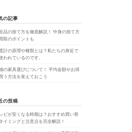
気の記事
粧品の捨て方を徹底解説！ 中身の捨て方
買取のポイントも
度計の原理や種類とは？私たちの身近で
使われているのです。
婚の家具選びについて！ 平均金額やお得
買う方法を覚えておこう
近の投稿
レビが安くなる時期は？おすすめ買い替
タイミングと注意点を完全解説！