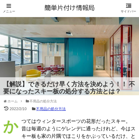
【解説】できるだけ早く方法を決めよう！！ 不
要になったスキー板の処分する方法とは？
ホーム
不用品の処分方法
2022/2/10
不用品の処分方法
かつてはウィンタースポーツの花形だったスキー。
昔は毎週のようにゲレンデに通ったけれど、今はス
キー板も家の片隅でほこりをかぶっているだけ、と