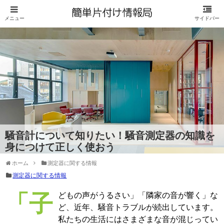
騒音計について知りたい！騒音測定器の知識を
身につけて正しく使おう
ホーム
測定器に関する情報
測定器に関する情報
「子どもの声がうるさい」「隣家の音が響く」な
ど、近年、騒音トラブルが続出しています。
私たちの生活にはさまざまな音が混じってい