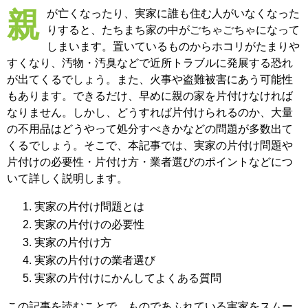
親が亡くなったり、実家に誰も住む人がいなくなった
りすると、たちまち家の中がごちゃごちゃになって
しまいます。置いているものからホコリがたまりや
すくなり、汚物・汚臭などで近所トラブルに発展する恐れ
が出てくるでしょう。また、火事や盗難被害にあう可能性
もあります。できるだけ、早めに親の家を片付けなければ
なりません。しかし、どうすれば片付けられるのか、大量
の不用品はどうやって処分すべきかなどの問題が多数出て
くるでしょう。そこで、本記事では、実家の片付け問題や
片付けの必要性・片付け方・業者選びのポイントなどにつ
いて詳しく説明します。
実家の片付け問題とは
実家の片付けの必要性
実家の片付け方
実家の片付けの業者選び
実家の片付けにかんしてよくある質問
この記事を読むことで、ものであふれている実家をスムー