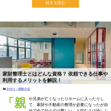
続きを読む
家財整理士とはどんな資格？ 依頼できる仕事や
利用するメリットを解説！
片付け・掃除方法
「親や兄弟が亡くなったりホームに入ったりし
て、家財や不動産の整理が必要になったが自
分で全て行うのは難しい」と悩む人は珍しく