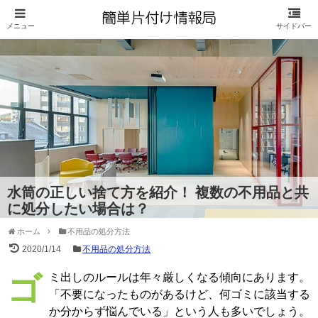
水筒の正しい捨て方を紹介！ 複数の不用品と共
に処分したい場合は？
ホーム
不用品の処分方法
2020/1/14
不用品の処分方法
ゴミ出しのルールは年々厳しくなる傾向にあります。
「不要になったものがあるけど、何ゴミに該当する
か分からず悩んでいる」という人も多いでしょう。