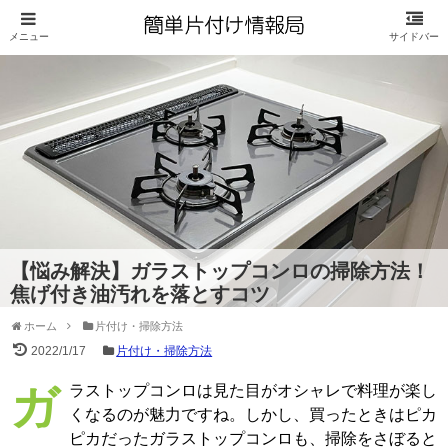
【悩み解決】ガラストップコンロの掃除方法！
焦げ付き油汚れを落とすコツ
ホーム
片付け・掃除方法
2022/1/17
片付け・掃除方法
ガラストップコンロは見た目がオシャレで料理が楽し
くなるのが魅力ですね。しかし、買ったときはピカ
ピカだったガラストップコンロも、掃除をさぼると