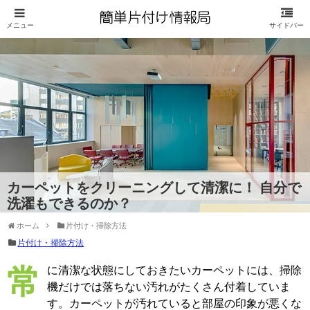
カーペットをクリーニングして清潔に！ 自分で
洗濯もできるのか？
ホーム
片付け・掃除方法
片付け・掃除方法
常に清潔な状態にしておきたいカーペットには、掃除
機だけでは落ちない汚れがたくさん付着していま
す。カーペットが汚れていると部屋の印象が悪くな