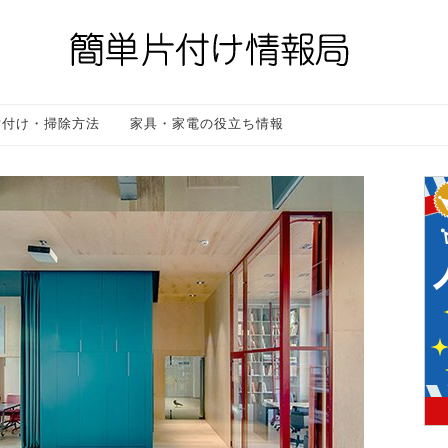
片付け・掃除方法
家具・家電の役立ち情報