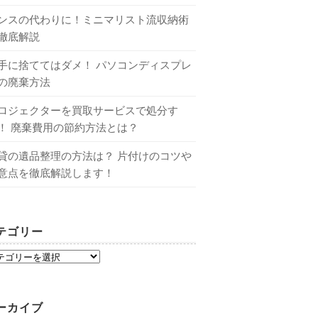
ンスの代わりに！ミニマリスト流収納術
徹底解説
手に捨ててはダメ！ パソコンディスプレ
の廃棄方法
ロジェクターを買取サービスで処分す
！ 廃棄費用の節約方法とは？
貸の遺品整理の方法は？ 片付けのコツや
意点を徹底解説します！
テゴリー
ーカイブ