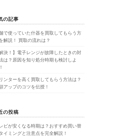
気の記事
舗で使っていた什器を買取してもらう方
を解説！ 買取の流れは？
解決！】電子レンジが故障したときの対
法は？原因を知り処分時期も検討しよ
！
リンターを高く買取してもらう方法は？
額アップのコツを伝授！
近の投稿
レビが安くなる時期は？おすすめ買い替
タイミングと注意点を完全解説！