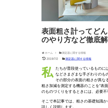
表面粗さ計ってどん
のやり方など徹底解
ホーム
測定器に関する情報
2019/7/2
測定器に関する情報
私たちが普段使っているものには、ざらざらしているもの、つるつるしているもの
などさまざまな手ざわりのも
その部分の表面の粗さが異なる
粗さ加減を測定する機器のことを“表面
のものづくりをするときには、必要不
そこで本記事では、粗さの基礎知識か
詳しく説明します。