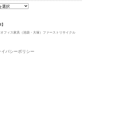
R】
古オフィス家具（池袋・大塚）ファーストリサイクル
ライバシーポリシー