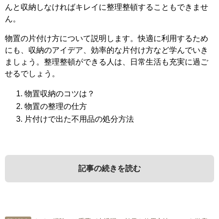
んと収納しなければキレイに整理整頓することもできませ
ん。
物置の片付け方について説明します。快適に利用するため
にも、収納のアイデア、効率的な片付け方など学んでいき
ましょう。整理整頓ができる人は、日常生活も充実に過ご
せるでしょう。
物置収納のコツは？
物置の整理の仕方
片付けで出た不用品の処分方法
記事の続きを読む
1．
3．
物置収納のコツは？
片付けで出た不用品の処分方法