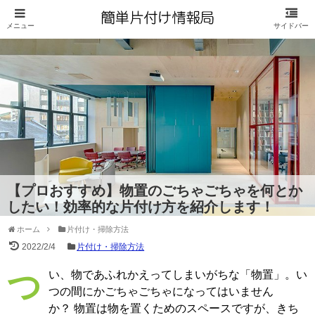
【プロおすすめ】物置のごちゃごちゃを何とか
したい！効率的な片付け方を紹介します！
ホーム
片付け・掃除方法
2022/2/4
片付け・掃除方法
つい、物であふれかえってしまいがちな「物置」。い
つの間にかごちゃごちゃになってはいません
か？ 物置は物を置くためのスペースですが、きち