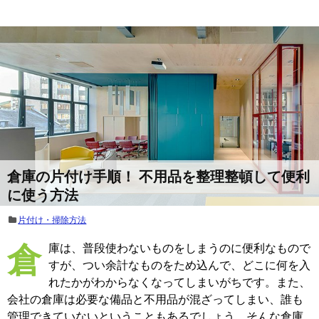
倉庫の片付け手順！ 不用品を整理整頓して便利
に使う方法
片付け・掃除方法
倉庫は、普段使わないものをしまうのに便利なもので
すが、つい余計なものをため込んで、どこに何を入
れたかがわからなくなってしまいがちです。また、
会社の倉庫は必要な備品と不用品が混ざってしまい、誰も
管理できていないということもあるでしょう。そんな倉庫