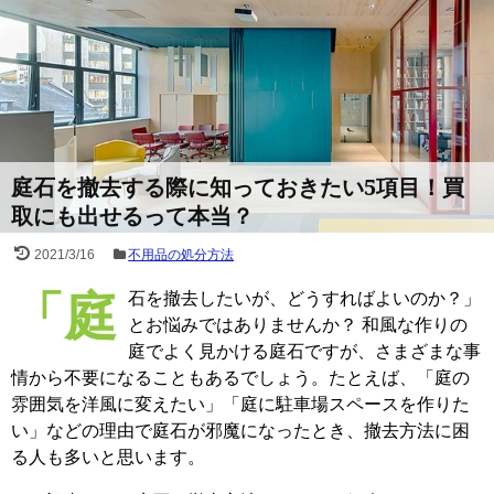
庭石を撤去する際に知っておきたい5項目！買
取にも出せるって本当？
2021/3/16
不用品の処分方法
「庭石を撤去したいが、どうすればよいのか？」
とお悩みではありませんか？ 和風な作りの
庭でよく見かける庭石ですが、さまざまな事
情から不要になることもあるでしょう。たとえば、「庭の
雰囲気を洋風に変えたい」「庭に駐車場スペースを作りた
い」などの理由で庭石が邪魔になったとき、撤去方法に困
る人も多いと思います。